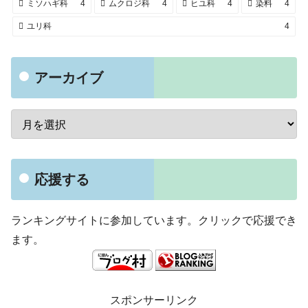
ミソハギ科
4
ムクロジ科
4
ヒユ科
4
染料
4
ユリ科
4
アーカイブ
応援する
ランキングサイトに参加しています。クリックで応援でき
ます。
スポンサーリンク