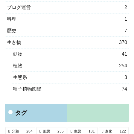
ブログ運営
2
料理
1
歴史
7
生き物
370
動物
41
植物
254
生態系
3
種子植物図鑑
74
タグ
分類
284
形態
235
生態
181
進化
122