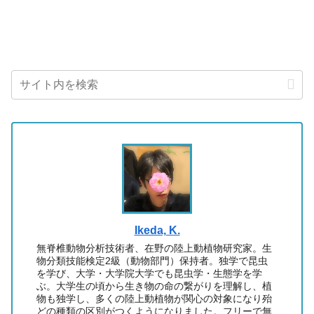
Ikeda, K.
無脊椎動物分析技術者、在野の陸上動植物研究家。生
物分類技能検定2級（動物部門）保持者。独学で昆虫
を学び、大学・大学院大学でも昆虫学・生態学を学
ぶ。大学生の頃から生き物の命の繋がりを理解し、植
物も独学し、多くの陸上動植物が関心の対象になり殆
どの種類の区別がつくようになりました。フリーで無