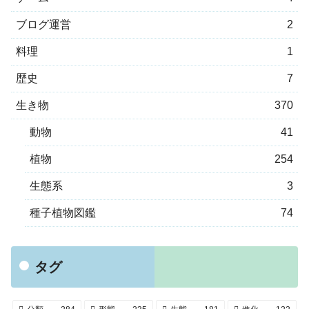
ブログ運営
2
料理
1
歴史
7
生き物
370
動物
41
植物
254
生態系
3
種子植物図鑑
74
タグ