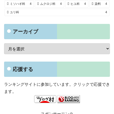
ミソハギ科
4
ムクロジ科
4
ヒユ科
4
染料
4
ユリ科
4
アーカイブ
応援する
ランキングサイトに参加しています。クリックで応援でき
ます。
スポンサーリンク