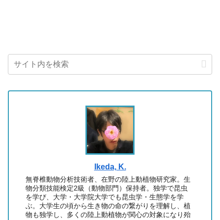
Ikeda, K.
無脊椎動物分析技術者、在野の陸上動植物研究家。生
物分類技能検定2級（動物部門）保持者。独学で昆虫
を学び、大学・大学院大学でも昆虫学・生態学を学
ぶ。大学生の頃から生き物の命の繋がりを理解し、植
物も独学し、多くの陸上動植物が関心の対象になり殆