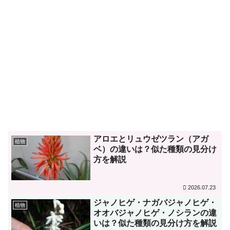
アロエとリュウゼツラン（アガ
植物
ベ）の違いは？似た種類の見分け
方を解説
2026.07.23
ジャノヒゲ・ナガバジャノヒゲ・
植物
オオバジャノヒゲ・ノシランの違
いは？似た種類の見分け方を解説