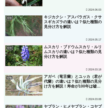
2024.06.03
キジカクシ・アスパラガス・クサ
植物
スギカズラの違いは？似た種類の
見分け方を解説
2024.05.17
ムスカリ・ブドウムスカリ・ルリ
植物
ムスカリの違いは？似た種類の見
分け方を解説
2024.03.18
アガベ（竜舌蘭）とユッカ（君が
植物
代蘭）の違いは？似た種類の見分
け方を解説！寿命が100年は嘘？
テキーラの原料になるのは嘘？
2024.03.08
ヤブラン・ヒメヤブラン・コヤブ
植物