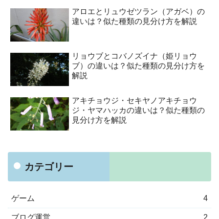
アロエとリュウゼツラン（アガベ）の
違いは？似た種類の見分け方を解説
リョウブとコバノズイナ（姫リョウ
ブ）の違いは？似た種類の見分け方を
解説
アキチョウジ・セキヤノアキチョウ
ジ・ヤマハッカの違いは？似た種類の
見分け方を解説
カテゴリー
ゲーム
4
ブログ運営
2