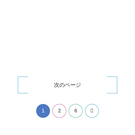
次のページ
1
次
2
6
へ