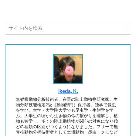
Ikeda, K.
無脊椎動物分析技術者、在野の陸上動植物研究家。生
物分類技能検定2級（動物部門）保持者。独学で昆虫
を学び、大学・大学院大学でも昆虫学・生態学を学
ぶ。大学生の頃から生き物の命の繋がりを理解し、植
物も独学し、多くの陸上動植物が関心の対象になり殆
どの種類の区別がつくようになりました。フリーで無
脊椎動物分析技術者として土壌動物・昆虫・クモなど