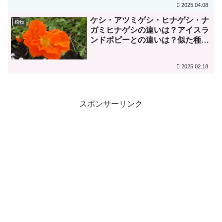
2025.04.08
ケシ・アツミゲシ・ヒナゲシ・ナ
植物
ガミヒナゲシの違いは？アイスラ
ンドポピーとの違いは？似た種類
の見分け方を解説！功罪が著しい
「悪魔の実」はヒト自身が進化さ
2025.02.18
せた？
スポンサーリンク