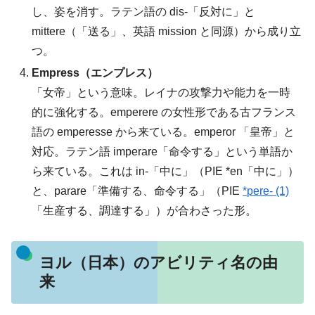
し、姿を消す。ラテン語の dis-「反対に」と
mittere（「送る」、英語 mission と同源）から成り立
つ。
Empress（エンプレス）
「女帝」という意味。レイナの攻撃力や能力を一時
的に強化する。emperere の女性形である古フランス
語の emperesse から来ている。emperor 「皇帝」と
対応。ラテン語 imperare「命令する」という単語か
ら来ている。これは in-「中に」（PIE *en「中に」）
と、parare「準備する、命令する」（PIE
*pere- (1)
「生産する、調達する」）が合わさった形。
ヨル（日本）のアビリティ名の由
来