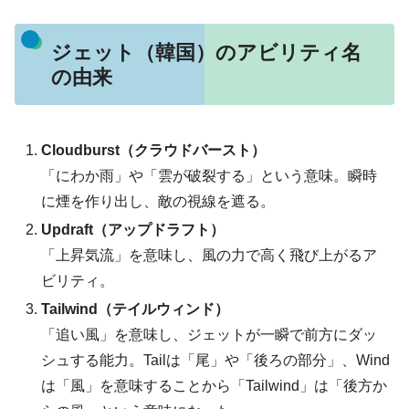
ジェット（韓国）のアビリティ名
の由来
Cloudburst（クラウドバースト）
「にわか雨」や「雲が破裂する」という意味。瞬時
に煙を作り出し、敵の視線を遮る。
Updraft（アップドラフト）
「上昇気流」を意味し、風の力で高く飛び上がるア
ビリティ。
Tailwind（テイルウィンド）
「追い風」を意味し、ジェットが一瞬で前方にダッ
シュする能力。Tailは「尾」や「後ろの部分」、Wind
は「風」を意味することから「Tailwind」は「後方か