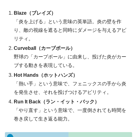
Blaze（ブレイズ）
「炎を上げる」という意味の英単語。炎の壁を作
り、敵の視線を遮ると同時にダメージを与えるアビ
リティ。
Curveball（カーブボール）
野球の「カーブボール」に由来し、投げた炎がカー
ブする動きを表現している。
Hot Hands（ホットハンズ）
「熱い手」という意味で、フェニックスの手から炎
を発生させ、それを投げつけるアビリティ。
Run It Back（ラン・イット・バック）
「やり直す」という意味で、一度倒されても時間を
巻き戻して生き返る能力。