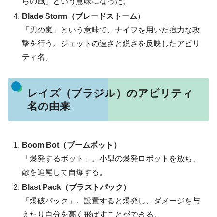
らの風」という意味になった。
Blade Storm（ブレードストーム）
「刃の嵐」という意味で、ナイフを用いた強力な攻
撃を行う。ジェットの速さと鋭さを反映したアビリ
ティ名。
レイズ（ブラジル）のアビリティ
名の由来
Boom Bot（ブームボット）
「爆発するボット」。小型の爆発ロボットを放ち、
敵を追尾して自爆する。
Blast Pack（ブラストパック）
「爆破パック」。設置すると爆発し、ダメージを与
えたり自分を高く飛ばすことができる。