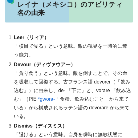
レイナ（メキシコ）のアビリティ
名の由来
Leer（リィア）
「横目で見る」という意味。敵の視界を一時的に奪
う能力。
Devour（ディヴァウアー）
「貪り食う」という意味。敵を倒すことで、その命
を吸収して回復する。古フランス語 devorer（「飲み
込む」）に由来し、de- 「下に」と、vorare 「飲み込
む」（PIE
*gwora-
「食糧、飲み込むこと」から来て
いる）から構成されるラテン語の devorare から来て
いる。
Dismiss（ディスミス）
「退ける」という意味。自身を瞬時に無敵状態に