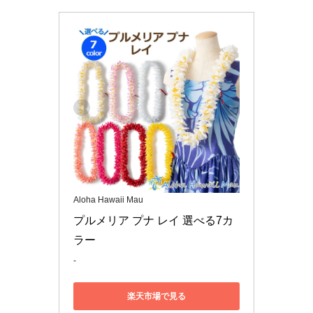
Aloha Hawaii Mau
プルメリア プナ レイ 選べる7カ
ラー
-
楽天市場で見る