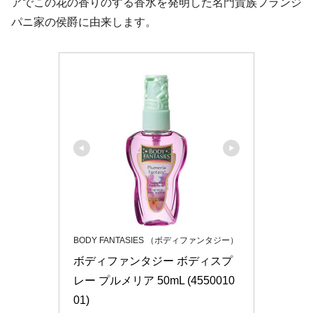
アでこの花の香りのする香水を発明した名門貴族フランジ
パニ家の侯爵に由来します。
BODY FANTASIES （ボディファンタジー）
ボディファンタジー ボディスプ
レー プルメリア 50mL (4550010
01)