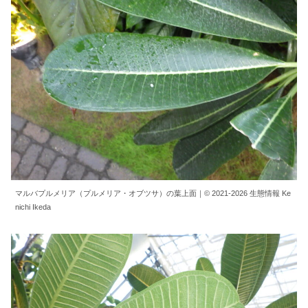
マルバプルメリア（プルメリア・オブツサ）の葉上面｜© 2021-2026 生態情報 Ke
nichi Ikeda