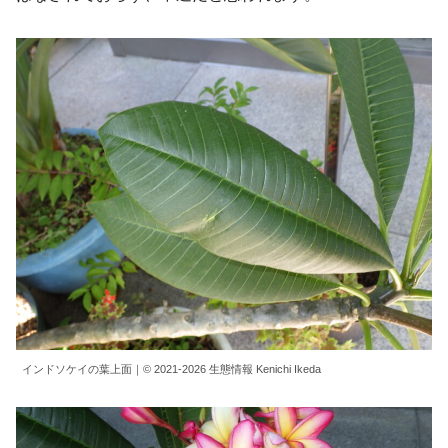
インドソケイの葉上面｜© 2021-2026 生態情報 Kenichi Ikeda