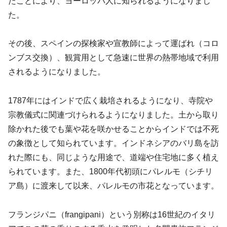
たことにより、ヨーロッパ人に知られるようになりまし
た。
その後、スペインの探検家や宣教師によって運ばれ（コロ
ンブス交換）、観賞用として急速に世界の熱帯地域で利用
されるようになりました。
1787年にはインドで広く栽培されるようになり、寺院や
宗教儀式に関連づけられるようになりました。土から取り
除かれた後でも葉や花を咲かせることからインドでは不死
の象徴として知られています。インドネシアのバリ島を訪
れた際にも、同じような用途で、道端や住宅地に多く植え
られています。また、1800年代初頭にパレルモ（シチリ
ア島）に渡来して以来、パレルモの市花となっています。
フランジパニ（frangipani）という別称は16世紀のイタリ