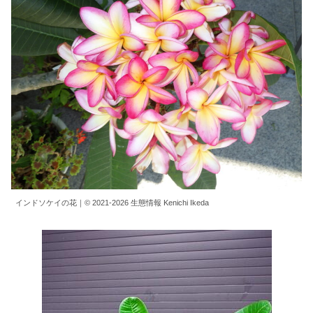
インドソケイの花｜© 2021-2026 生態情報 Kenichi Ikeda