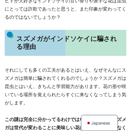
ヒトが大好きなインドソケイの甘い香りや派手な花は昆虫
にとっては詐欺であったと思うと、また印象が変わってく
るのではないでしょうか？
スズメガがインドソケイに騙され
る理由
それにしても多くの工夫があるとはいえ、なぜそんなにス
ズメガは簡単に騙されてくれるのでしょうか？スズメガは
昆虫とはいえ、きちんと学習能力があります。花の形や咲
いている場所を覚えられたらすぐに来なくなってしまう気
がします。
English
この謎は完全に分かってるわけではないのですが、スズメ
Japanese
ガは世代が変わることに美味しい花の種類を本能ではなく