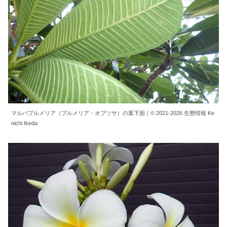
マルバプルメリア（プルメリア・オブツサ）の葉下面｜© 2021-2026 生態情報 Ke
nichi Ikeda