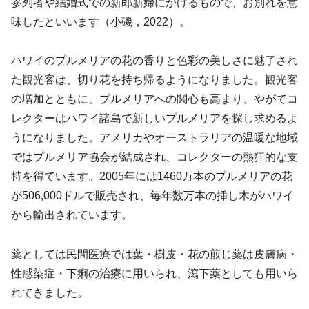
参列者や結婚式での新郎新婦にかけるもので、お別れを意
味したといいます（小磯，2022）。
ハワイのプルメリアの花の香りと色彩の美しさに魅了され
た観光客は、切り花を持ち帰るようになりました。観光客
の増加とともに、プルメリアへの関心も高まり、やがてコ
レクターはハワイ諸島で新しいプルメリアを探し求めるよ
うになりました。アメリカやオーストラリアの温暖な地域
ではプルメリア協会が結成され、コレクターの熱狂的な支
持を得ています。2005年には1460万本のプルメリアの花
が506,000ドルで販売され、毎年数万本の挿し木がハワイ
から輸出されています。
薬としては民間医療では葉・樹皮・花の煎じ薬は皮膚病・
性感染症・下痢の治療に用いられ、瀉下薬としても用いら
れてきました。