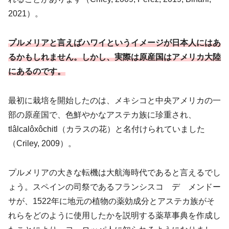
2021）。
プルメリアと言えばハワイというイメージが日本人にはあ
るかもしれません。しかし、実際は原産国はアメリカ大陸
にあるのです。
最初に栽培を開始したのは、メキシコと中央アメリカの一
部の原産国で、色鮮やかなアステカ族に珍重され、
tlâlcalôxôchitl（カラスの花）と名付けられていました
（Criley, 2009）。
プルメリアの大きな転機は大航海時代であると言えるでし
ょう。スペインの司祭であるフランシスコ゠デ゠メンドー
サが、1522年に地元の植物の薬効成分とアステカ族がそ
れらをどのように使用したかを説明する薬草事典を作成し