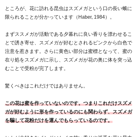
ところが、花に訪れる昆虫はスズメガという口の長い蛾に
限られることが分かっています（Haber, 1984）。
まずススメガが活動である夕暮れに良い香りを漂わせるこ
とで誘き寄せ、スズメガが好むとされるピンクから白色で
注意を惹きます。さらに黄色い部分は蜜標となって、蜜の
在り処をスズメガに示し、スズメガが花の奥に体を突っ込
むことで受粉が完了します。
驚くべきはこれだけではありません。
この花は蜜を作っていないのです。つまりこれだけスズメ
ガが好むように形を作っているのにも関わらず、スズメガ
を騙して花粉だけを運んでもらっているのです。