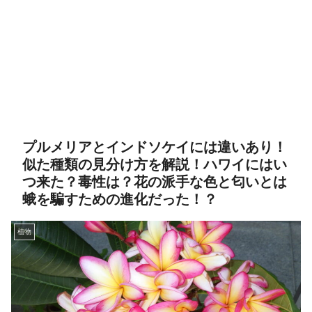
プルメリアとインドソケイには違いあり！
似た種類の見分け方を解説！ハワイにはい
つ来た？毒性は？花の派手な色と匂いとは
蛾を騙すための進化だった！？
植物