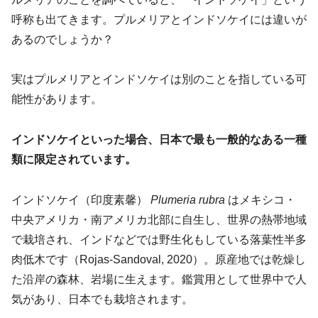
呼称も出てきます。プルメリアとインドソケイには違いが
あるのでしょうか？
実はプルメリアとインドソケイは別のことを指している可
能性があります。
インドソケイといった場合、日本で最も一般的なある一種
類に限定されています。
インドソケイ（印度素馨）
Plumeria rubra
はメキシコ・
中央アメリカ・南アメリカ北部に自生し、世界の熱帯地域
で栽培され、インドなどでは野生化もしている落葉性半多
肉低木です（Rojas-Sandoval, 2020）。原産地では乾燥し
た沿岸の森林、岩場に生えます。鑑賞用として世界中で人
気があり、日本でも栽培されます。