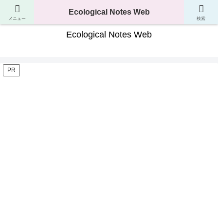
生き物の分類・生態・進化が分かるサイト
Ecological Notes Web
メニュー
検索
Ecological Notes Web
PR