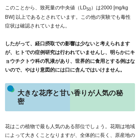
このことから、致死量の中央値（LD
）は2000 [mg/kg
50
BW] 以上であるとされています。この他の実験でも毒性
症状は確認されていません。
したがって、経口摂取での影響は少ないと考えられます
が、ヒトでの症例研究は行われていませんし、明らかにキ
ョウチクトウ科の乳液があり、世界的に食用とする例はな
いので、やはり意図的には口に含んではいけません。
大きな花序と甘い香りが人気の秘
密
花はこの植物で最も人気のある部位でしょう。花期は地域
によって大きくことなりますが、全体的に長く、原産地の