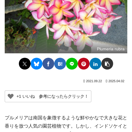
Plumeria rubra
2021.09.22
2025.04.02
+1 いいね 参考になったらクリック！
プルメリアは南国を象徴するような鮮やかなで大きな花と
香りを放つ人気の園芸植物です。しかし、インドソケイと