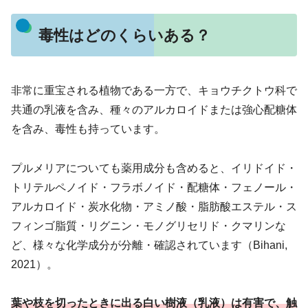
毒性はどのくらいある？
非常に重宝される植物である一方で、キョウチクトウ科で
共通の乳液を含み、種々のアルカロイドまたは強心配糖体
を含み、毒性も持っています。
プルメリアについても薬用成分も含めると、イリドイド・
トリテルペノイド・フラボノイド・配糖体・フェノール・
アルカロイド・炭水化物・アミノ酸・脂肪酸エステル・ス
フィンゴ脂質・リグニン・モノグリセリド・クマリンな
ど、様々な化学成分が分離・確認されています（Bihani,
2021）。
葉や枝を切ったときに出る白い樹液（乳液）は有害で、触