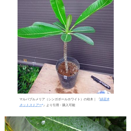
マルバプルメリア（シンガポールホワイト）の幼木｜
『
緑花木
ネットストアー
』
より引用・購入可能