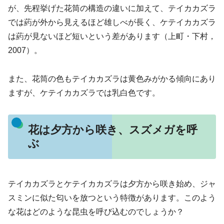
が、先程挙げた花筒の構造の違いに加えて、テイカカズラ
では葯が外から見えるほど雄しべが長く、ケテイカカズラ
は葯が見ないほど短いという差があります（上町・下村，
2007）。
また、花筒の色もテイカカズラは黄色みがかる傾向にあり
ますが、ケテイカカズラでは乳白色です。
花は夕方から咲き、スズメガを呼
ぶ
テイカカズラとケテイカカズラは夕方から咲き始め、ジャ
スミンに似た匂いを放つという特徴があります。このよう
な花はどのような昆虫を呼び込むのでしょうか？