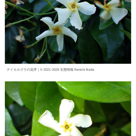
テイカカズラの花序｜© 2021-2026 生態情報 Kenichi Ikeda