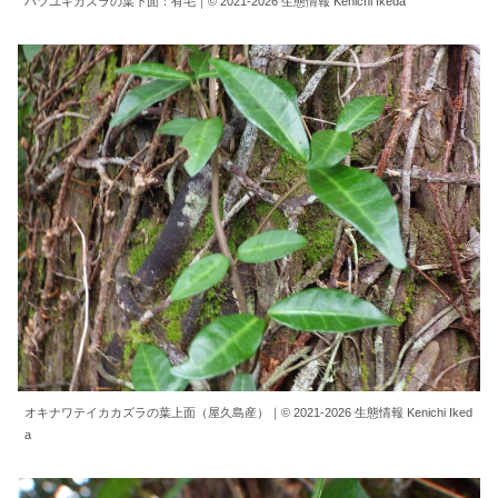
ハツユキカズラの葉下面：有毛｜© 2021-2026 生態情報 Kenichi Ikeda
オキナワテイカカズラの葉上面（屋久島産）｜© 2021-2026 生態情報 Kenichi Iked
a