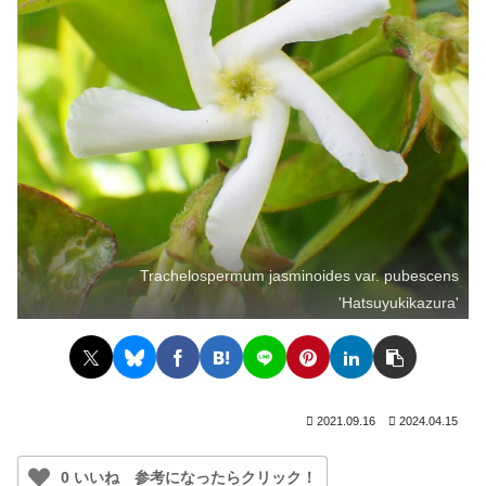
Trachelospermum jasminoides var. pubescens
'Hatsuyukikazura'
2021.09.16
2024.04.15
0 いいね 参考になったらクリック！