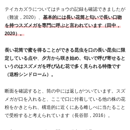
テイカカズラについてはチョウの記録も確認できましたが
（難波，2020）、
基本的には長い花筒と匂いで長い口吻
を持つスズメガを専門に呼ぶと言われています（田中，
2020）。
長い花筒で蜜を得ることができる昆虫を口の長い昆虫に限
定している点や
、
夕方から咲き始め、匂いで呼び寄せると
いうのはスズメガを呼び込む花で多く見られる特徴です
（送粉シンドローム）。
断面を確認すると、筒の中には返しがついています。スズ
メガが口を入れると、ここで口に付着している他の株の花
粉をかきとられ、構造的に近くにある雌しべに当たること
で受粉すると考えられています（長谷部，2016）。