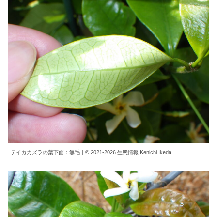
テイカカズラの葉下面：無毛｜© 2021-2026 生態情報 Kenichi Ikeda