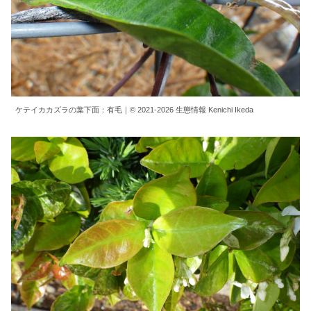
ケテイカカズラの葉下面：有毛｜© 2021-2026 生態情報 Kenichi Ikeda