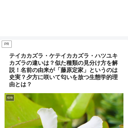
PR
テイカカズラ・ケテイカカズラ・ハツユキ
カズラの違いは？似た種類の見分け方を解
説！名前の由来が「藤原定家」というのは
史実？夕方に咲いて匂いを放つ生態学的理
由とは？
植物