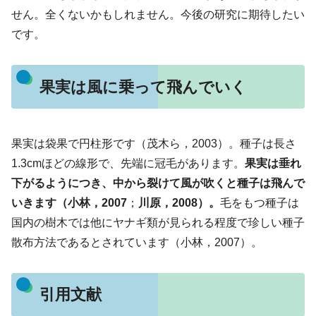
せん。全くないかもしれません。今後の研究に期待したい
です。
果実は風に乗って飛んでいく
果実は袋果で円柱形です（茂木ら，2003）。種子は長さ
1.3cmほどの線形で、先端に冠毛があります。
果実は垂れ
下がるようにつき、中から裂けて風が吹くと種子は飛んで
いきます（小林，2007
；
川原，2008）。
毛をもつ種子は
国内の樹木では他にヤナギ類が見られる程度で珍しい種子
散布方法であるとされています（小林，2007）。
引用文献