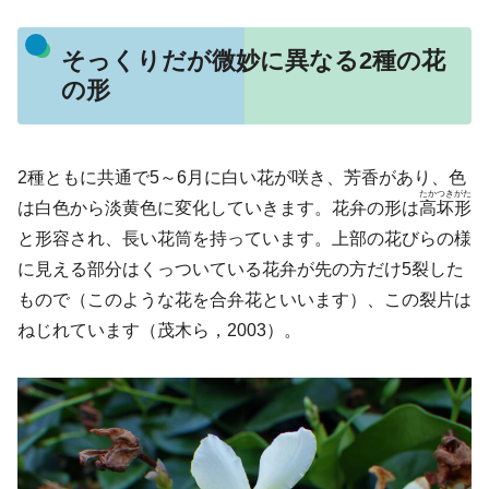
そっくりだが微妙に異なる2種の花
の形
2種ともに共通で5～6月に白い花が咲き、芳香があり、色
たかつきがた
は白色から淡黄色に変化していきます。花弁の形は
高坏形
と形容され、長い花筒を持っています。上部の花びらの様
に見える部分はくっついている花弁が先の方だけ5裂した
もので（このような花を合弁花といいます）、この裂片は
ねじれています（茂木ら，2003）。