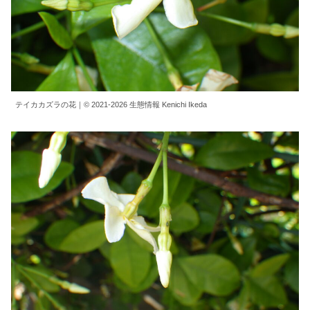
テイカカズラの花｜© 2021-2026 生態情報 Kenichi Ikeda