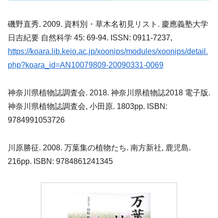
磯野直秀. 2009. 資料別・草木名初見リスト. 慶應義塾大学
日吉紀要 自然科学 45: 69-94. ISSN: 0911-7237,
https://koara.lib.keio.ac.jp/xoonips/modules/xoonips/detail.
php?koara_id=AN10079809-20090331-0069
神奈川県植物誌調査会. 2018. 神奈川県植物誌2018 電子版.
神奈川県植物誌調査会, 小田原. 1803pp. ISBN:
9784991053726
川原勝征. 2008. 万葉集の植物たち. 南方新社, 鹿児島.
216pp. ISBN: 9784861241345