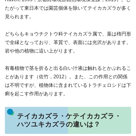
たがって東日本では園芸個体を除いてテイカカズラが多く
見られます。
どちらもキョウチクトウ科テイカカズラ属で、葉は楕円形
で全縁となっており、革質で、表面には光沢があります。
岩や他の植物に這い上がります。
有毒植物で茎を折ると出る白い汁液は触れるとかぶれるこ
とがあります（佐竹，2012）。また、この作用との関係
は不明ですが、植物体に含まれているトラチェロシドは下
痢を起こす作用があります。
テイカカズラ・ケテイカカズラ・
ハツユキカズラの違いは？