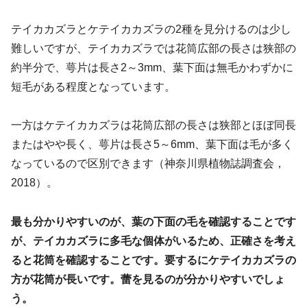
テイカカズラとケテイカカズラの2種を見分けるのは少し
難しいですが、テイカカズラでは花筒広部の長さは狭部の
約半分で、萼片は長さ2～3mm、葉下面は無毛かわずかに
短毛がある程度となっています。
一方はケテイカカズラは花筒広部の長さは狭部とほぼ同長
またはやや長く、萼片は長さ5～6mm、葉下面は毛が多く
なっているので区別できます（神奈川県植物誌調査会，
2018）。
最も分かりやすいのが、葉の下面の毛を確認することです
が、テイカカズラに多毛な個体がいるため、正確さを考え
ると花筒を確認することです。要するにケテイカカズラの
方が花筒が長いです。蕾を見るのが分かりやすいでしょ
う。