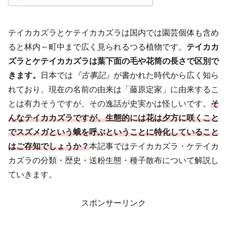
テイカカズラとケテイカカズラは国内では園芸個体も含め
ると林内～町中まで広く見られるつる植物です。
テイカカ
ズラとケテイカカズラは葉下面の毛や花筒の長さで区別で
きます。
日本では
『古事記』
が書かれた時代から広く知ら
れており、現在の名前の由来は「藤原定家」に由来するこ
とは有力そうですが、その逸話が史実かは怪しいです。
そ
んなテイカカズラですが、生態的には花は夕方に咲くこと
でスズメガという蛾を呼ぶということに特化していること
はご存知でしょうか？
本記事ではテイカカズラ・ケテイカ
カズラの分類・歴史・送粉生態・種子散布について解説し
ていきます。
スポンサーリンク