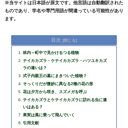
※当サイトは日本語が原文です。他言語は自動翻訳された
ものであり、学名や専門用語が間違っている可能性があり
ます。
目次
林内～町中で見かけるつる植物
テイカカズラ・ケテイカカズラ・ハツユキカズ
ラの違いは？
式子内親王の墓にまきついた植物？
そっくりだが微妙に異なる2種の花の形
花は夕方から咲き、スズメガを呼ぶ
テイカカズラとケテイカカズラに訪れる虫に違
いはある？
果実は風に乗って飛んでいく
引用文献