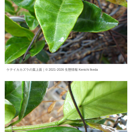
ケテイカカズラの葉上面｜© 2021-2026 生態情報 Kenichi Ikeda