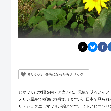
0 いいね 参考になったらクリック！
ヒマワリは太陽を向くと言われ、元気で明るいイメ
メリカ原産で種類は多数ありますが、日本で見られ
リ・シロタエヒマワリが殆どです。ヒトとヒマワリの