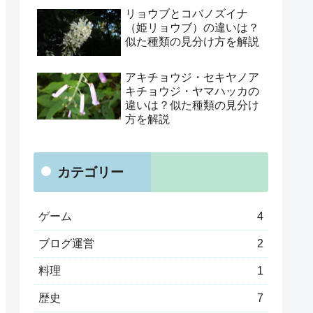
リョウブとコバノズイナ
（姫リョウブ）の違いは？
似た種類の見分け方を解説
アキチョウジ・セキヤノア
キチョウジ・ヤマハッカの
違いは？似た種類の見分け
方を解説
カテゴリー
ゲーム
4
ブログ運営
2
料理
1
歴史
7