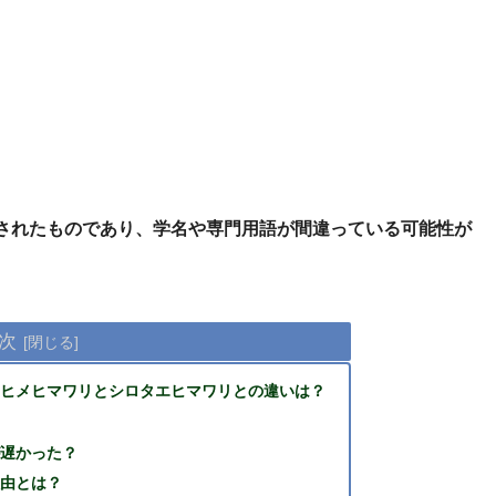
されたものであり、学名や専門用語が間違っている可能性が
次
？ヒメヒマワリとシロタエヒマワリとの違いは？
が遅かった？
理由とは？