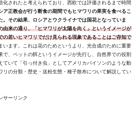
培化されたと考えられており、西欧では評価されるまで時間
シア正教会が行う断食の期間でもヒマワリの果実を食べるこ
た。その結果、
ロシアとウクライナでは国花となっていま
の由来の通り、「ヒマワリが太陽を向く」というイメージが
での若いヒマワリでだけ見られる現象であることはご存知で
まいます。これは花のためというより、光合成のために重要
果で、ペットの餌というイメージが先行し、自然界での役割
えていて「引っ付き虫」としてアメリカバイソンのような動
ワリの分類・歴史・送粉生態・種子散布について解説してい
ンサーリンク