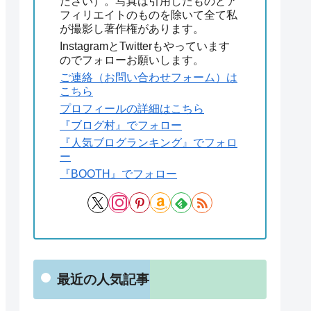
ださい）。写真は引用したものとア
フィリエイトのものを除いて全て私
が撮影し著作権があります。
InstagramとTwitterもやっています
のでフォローお願いします。
ご連絡（お問い合わせフォーム）は
こちら
プロフィールの詳細はこちら
『ブログ村』でフォロー
『人気ブログランキング』でフォロ
ー
『BOOTH』でフォロー
最近の人気記事