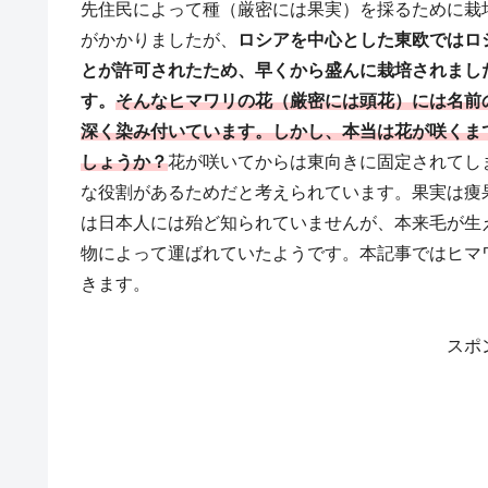
先住民によって種（厳密には果実）を採るために栽
がかかりましたが、
ロシアを中心とした東欧ではロ
とが許可されたため、早くから盛んに栽培されまし
す。
そんなヒマワリの花（厳密には頭花）には名前
深く染み付いています。しかし、本当は花が咲くま
しょうか？
花が咲いてからは東向きに固定されてし
な役割があるためだと考えられています。果実は痩
は日本人には殆ど知られていませんが、本来毛が生
物によって運ばれていたようです。本記事ではヒマ
きます。
スポ