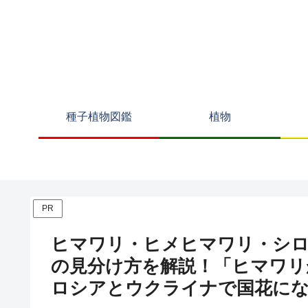
種子植物図鑑
植物
PR
ヒマワリ・ヒメヒマワリ・シ
の見分け方を解説！「ヒマワリ
ロシアとウクライナで国花に