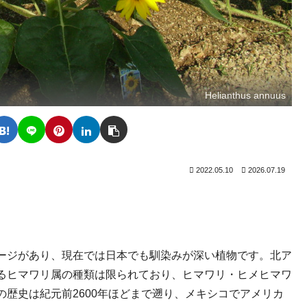
Helianthus annuus
2022.05.10
2026.07.19
ージがあり、現在では日本でも馴染みが深い植物です。北ア
るヒマワリ属の種類は限られており、ヒマワリ・ヒメヒマワ
歴史は紀元前2600年ほどまで遡り、メキシコでアメリカ