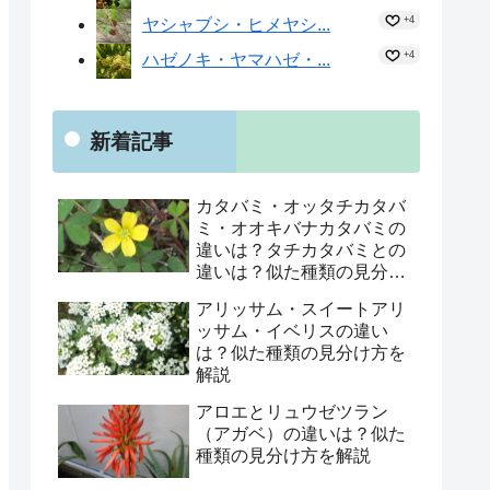
+4
ヤシャブシ・ヒメヤシ...
+4
ハゼノキ・ヤマハゼ・...
新着記事
カタバミ・オッタチカタバ
ミ・オオキバナカタバミの
違いは？タチカタバミとの
違いは？似た種類の見分け
方を解説
アリッサム・スイートアリ
ッサム・イベリスの違い
は？似た種類の見分け方を
解説
アロエとリュウゼツラン
（アガベ）の違いは？似た
種類の見分け方を解説