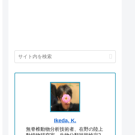
Ikeda, K.
無脊椎動物分析技術者、在野の陸上