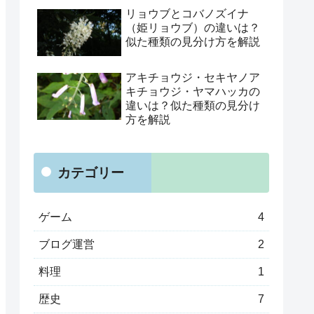
リョウブとコバノズイナ
（姫リョウブ）の違いは？
似た種類の見分け方を解説
アキチョウジ・セキヤノア
キチョウジ・ヤマハッカの
違いは？似た種類の見分け
方を解説
カテゴリー
ゲーム
4
ブログ運営
2
料理
1
歴史
7