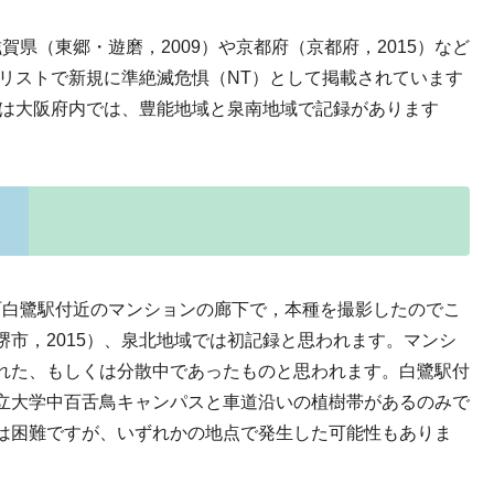
滋賀県（東郷・遊磨，2009）や京都府（京都府，2015）など
ドリストで新規に準絶滅危惧（NT）として掲載されています
種は大阪府内では、豊能地域と泉南地域で記録があります
鷺町白鷺駅付近のマンションの廊下で，本種を撮影したのでこ
市，2015）、泉北地域では初記録と思われます。マンシ
れた、もしくは分散中であったものと思われます。白鷺駅付
立大学中百舌鳥キャンパスと車道沿いの植樹帯があるのみで
は困難ですが、いずれかの地点で発生した可能性もありま