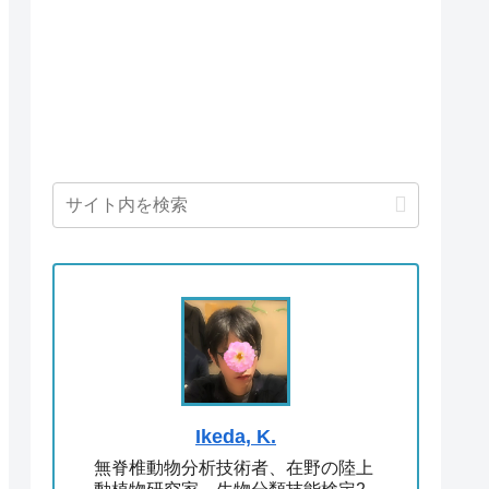
Ikeda, K.
無脊椎動物分析技術者、在野の陸上