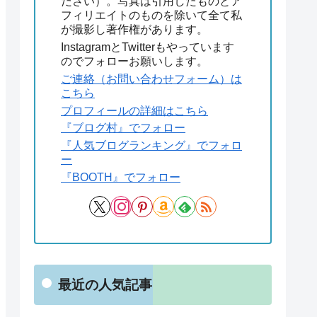
ださい）。写真は引用したものとア
フィリエイトのものを除いて全て私
が撮影し著作権があります。
InstagramとTwitterもやっています
のでフォローお願いします。
ご連絡（お問い合わせフォーム）は
こちら
プロフィールの詳細はこちら
『ブログ村』でフォロー
『人気ブログランキング』でフォロ
ー
『BOOTH』でフォロー
最近の人気記事