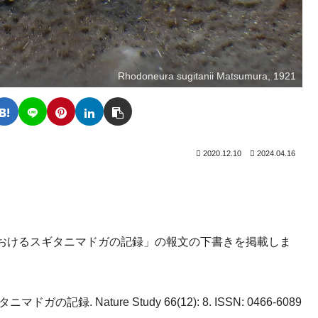
Rhodoneura sugitanii Matsumura, 1921
2020.12.10
2024.04.16
おけるスギタニマドガの記録」の報文の下書きを掲載しま
. Nature Study 66(12): 8. ISSN: 0466-6089