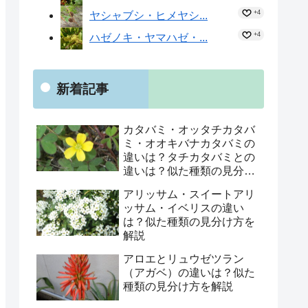
+4
ヤシャブシ・ヒメヤシ...
+4
ハゼノキ・ヤマハゼ・...
新着記事
カタバミ・オッタチカタバ
ミ・オオキバナカタバミの
違いは？タチカタバミとの
違いは？似た種類の見分け
方を解説
アリッサム・スイートアリ
ッサム・イベリスの違い
は？似た種類の見分け方を
解説
アロエとリュウゼツラン
（アガベ）の違いは？似た
種類の見分け方を解説