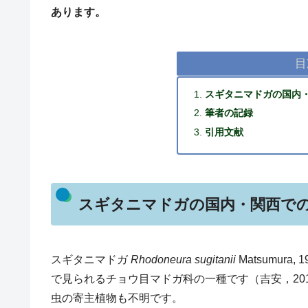
あります。
目
スギタニマドガの国内
筆者の記録
引用文献
スギタニマドガの国内・関西で
スギタニマドガ
Rhodoneura sugitanii
Matsumur
で見られるチョウ目マドガ科の一種です（吉安，20
虫の寄主植物も不明です。