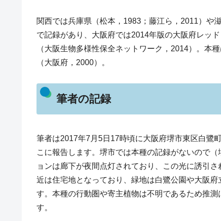
関西では兵庫県（松本，1983；藤江ら，2011）や
で記録があり、大阪府では2014年版の大阪府レッ
（大阪生物多様性保全ネットワーク，2014）。本
（大阪府，2000）。
筆者の記録
筆者は2017年7月5日17時頃に大阪府堺市東区白
こに報告します。堺市では本種の記録がないので（堺
ョンは廊下が夜間点灯されており、この光に誘引さ
近は住宅地となっており、緑地は白鷺公園や大阪府
す。本種の行動圏や寄主植物は不明であるため推測
す。