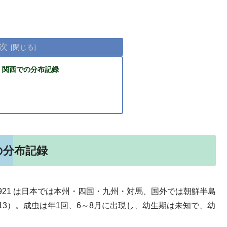
次
・関西での分布記録
の分布記録
a, 1921 は日本では本州・四国・九州・対馬、国外では朝鮮半島
13）。成虫は年1回、6～8月に出現し、幼生期は未知で、幼