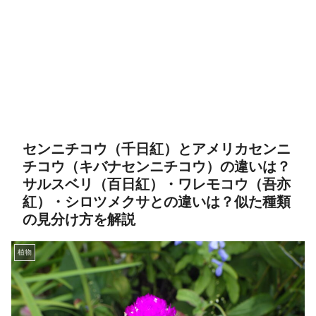
センニチコウ（千日紅）とアメリカセンニ
チコウ（キバナセンニチコウ）の違いは？
サルスベリ（百日紅）・ワレモコウ（吾亦
紅）・シロツメクサとの違いは？似た種類
の見分け方を解説
植物