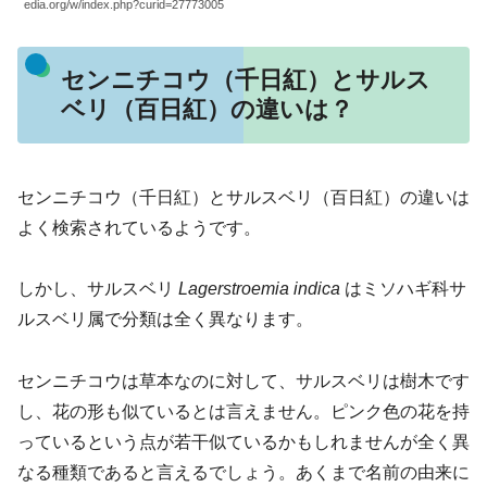
edia.org/w/index.php?curid=27773005
センニチコウ（千日紅）とサルス
ベリ（百日紅）の違いは？
センニチコウ（千日紅）とサルスベリ（百日紅）の違いは
よく検索されているようです。
しかし、サルスベリ
Lagerstroemia indica
はミソハギ科サ
ルスベリ属で分類は全く異なります。
センニチコウは草本なのに対して、サルスベリは樹木です
し、花の形も似ているとは言えません。ピンク色の花を持
っているという点が若干似ているかもしれませんが全く異
なる種類であると言えるでしょう。あくまで名前の由来に