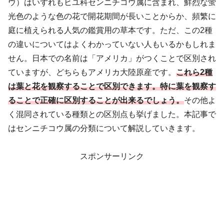
ウ）はいずれもヒユ科センニチコウ属に含まれ、鮮烈な蛍
光色のような色の花で開花期間が長いことからか、頻繁に
庭に植えられる人気の鑑賞用の草本です。ただ、この2種
の違いについてはよくわかっていない人もいるかもしれま
せん。日本での名前は「アメリカ」がつくことで区別され
ていますが、どちらもアメリカ大陸原産です。
これら2種
は葉と花を観察することで区別できます。特に葉を観察す
ることで正確に区別することが出来るでしょう。
その他よ
く混同されている種類との区別点も挙げました。本記事で
はセンニチコウ属の分類について解説していきます。
スポンサーリンク