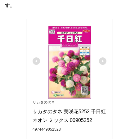
す。
サカタのタネ
サカタのタネ 実咲花5252 千日紅 
ネオン ミックス 00905252
4974449052523