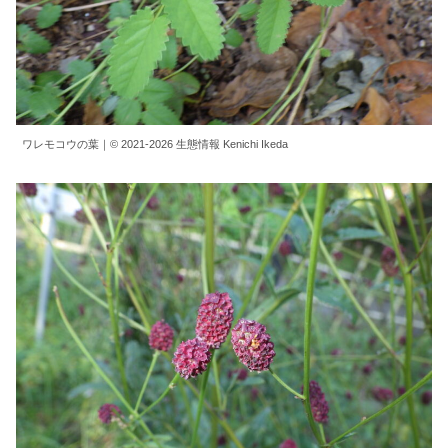
ワレモコウの葉｜© 2021-2026 生態情報 Kenichi Ikeda