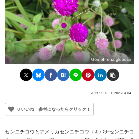
Gomphrena globosa
2023.11.09
2025.04.04
0 いいね 参考になったらクリック！
センニチコウとアメリカセンニチコウ（キバナセンニチコ