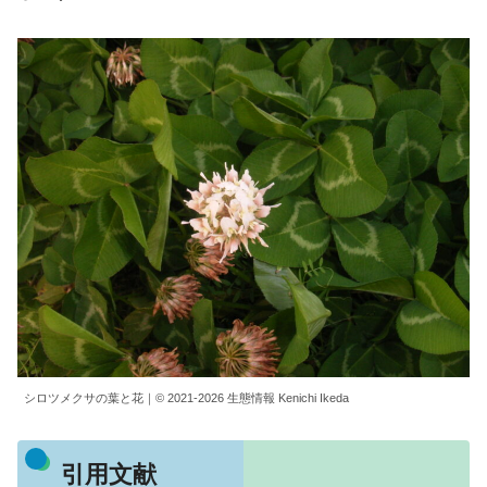
シロツメクサの葉と花｜© 2021-2026 生態情報 Kenichi Ikeda
引用文献