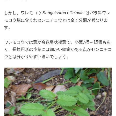
しかし、ワレモコウ
Sanguisorba officinalis
はバラ科ワレ
モコウ属に含まれセンニチコウとは全く分類が異なりま
す。
ワレモコウでは葉が奇数羽状複葉で、小葉が5～15個もあ
り、長楕円形の小葉には細かい鋸歯がある点がセンニチコ
ウとは分かりやすい違いでしょう。