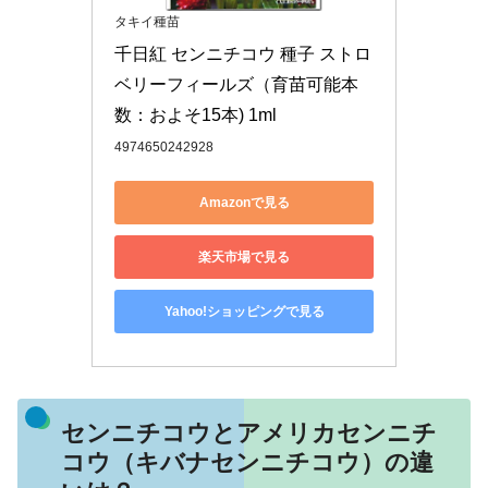
タキイ種苗
千日紅 センニチコウ 種子 ストロ
ベリーフィールズ（育苗可能本
数：およそ15本) 1ml
4974650242928
Amazonで見る
楽天市場で見る
Yahoo!ショッピングで見る
センニチコウとアメリカセンニチ
コウ（キバナセンニチコウ）の違