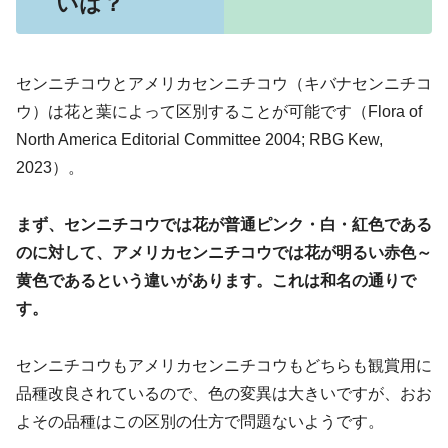
いは？
センニチコウとアメリカセンニチコウ（キバナセンニチコ
ウ）は花と葉によって区別することが可能です（Flora of
North America Editorial Committee 2004; RBG Kew,
2023）。
まず、センニチコウでは花が普通ピンク・白・紅色である
のに対して、アメリカセンニチコウでは花が明るい赤色～
黄色であるという違いがあります。これは和名の通りで
す。
センニチコウもアメリカセンニチコウもどちらも観賞用に
品種改良されているので、色の変異は大きいですが、おお
よその品種はこの区別の仕方で問題ないようです。