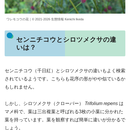
ワレモコウの花｜© 2021-2026 生態情報 Kenichi Ikeda
センニチコウとシロツメクサの違
いは？
センニチコウ（千日紅）とシロツメクサの違いもよく検索
されているようです。こちらも花序の形がやや似ているか
もしれません。
しかし、シロツメクサ（クローバー）
Trifolium repens
は
マメ科で、葉は三出複葉と呼ばれる3枚の小葉に分かれた
葉を持っています。葉を観察すれば簡単に違いが分かるで
しょう。