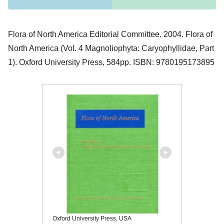
Flora of North America Editorial Committee. 2004. Flora of
North America (Vol. 4 Magnoliophyta: Caryophyllidae, Part
1). Oxford University Press, 584pp. ISBN: 9780195173895
Oxford University Press, USA