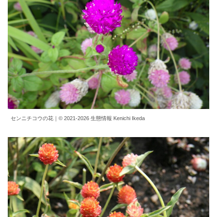
センニチコウの花｜© 2021-2026 生態情報 Kenichi Ikeda