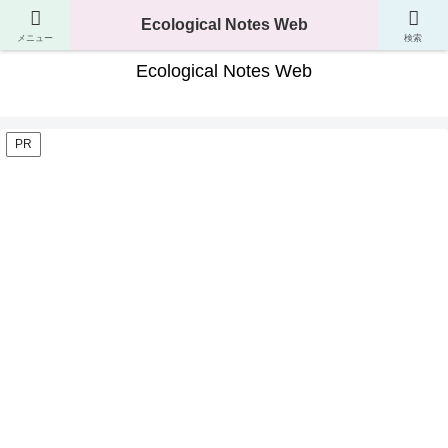
生き物の分類・生態・進化が分かるサイト
Ecological Notes Web
メニュー
検索
Ecological Notes Web
PR