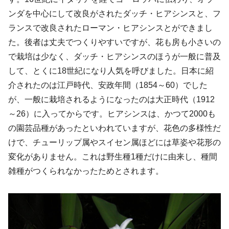
ンダを中心にして改良がされたダッチ・ヒアシンスと、フ
ランスで改良されたローマン・ヒアシンスとができまし
た。後者は丈夫でつくりやすいですが、花も房も小さいの
で栽培は少なく、ダッチ・ヒアシンスのほうが一般に普及
して、とくに18世紀になり人気を呼びました。日本に紹
介されたのは江戸時代、安政年間（1854～60）でした
が、一般に栽培されるようになったのは大正時代（1912
～26）に入ってからです。ヒアシンスは、かつて2000も
の園芸品種があったといわれていますが、花色の多様性だ
けで、チューリップ属やスイセン属ほどには草姿や花形の
変化がありません。これは野生種1種だけに由来し、種間
雑種がつくられなかったためとされます。