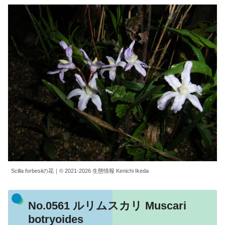
Scilla forbesiiの花｜© 2021-2026 生態情報 Kenichi Ikeda
No.0561 ルリムスカリ Muscari
botryoides