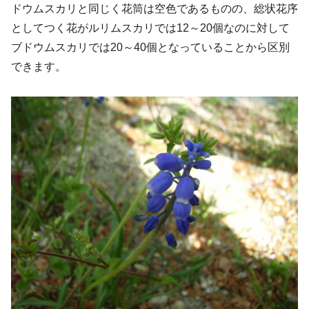
ドウムスカリと同じく花筒は空色であるものの、総状花序
としてつく花がルリムスカリでは12～20個なのに対して
ブドウムスカリでは20～40個となっていることから区別
できます。