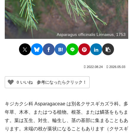
Asparagus officinalis Linnaeus, 1753
2022.08.24
2026.05.03
0 いいね 参考になったらクリック！
キジカクシ科 Asparagaceae は別名クサスギカズラ科。多
年草、木本、またはつる植物。根茎、または鱗茎をもちま
す。葉は互生、対生、輪生し、茎の基部に集まることもあ
ります。末端の枝が葉状になることもあります（クサスギ