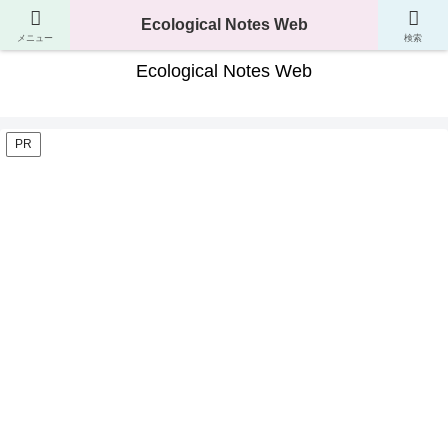
生き物の分類・生態・進化が分かるサイト
Ecological Notes Web
メニュー
検索
Ecological Notes Web
PR