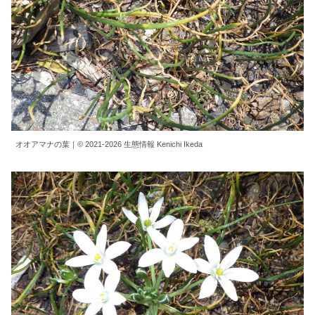
オオアマナの葉｜© 2021-2026 生態情報 Kenichi Ikeda