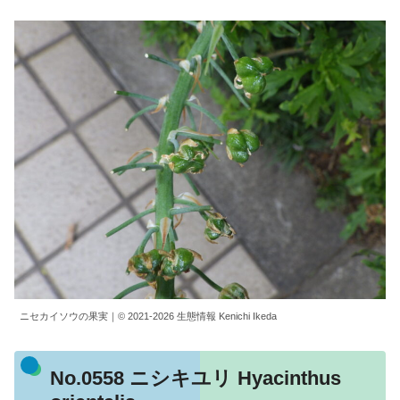
ニセカイソウの果実｜© 2021-2026 生態情報 Kenichi Ikeda
No.0558 ニシキユリ Hyacinthus