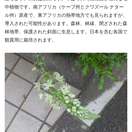
中植物です。南アフリカ（ケープ州とクワズール ナター
ル州）原産で、東アフリカの熱帯地方でも見られますが、
導入された可能性があります。森林、林縁、閉ざされた森
林地帯、保護された斜面に生息します。日本を含む各国で
観賞用に栽培されます。