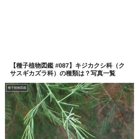
【種子植物図鑑 #087】キジカクシ科（ク
サスギカズラ科）の種類は？写真一覧
種子植物図鑑