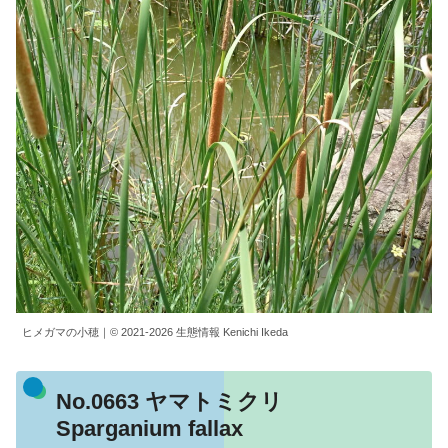
ヒメガマの小穂｜© 2021-2026 生態情報 Kenichi Ikeda
No.0663 ヤマトミクリ
Sparganium fallax