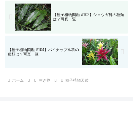
【種子植物図鑑 #102】ショウガ科の種類
は？写真一覧
【種子植物図鑑 #104】パイナップル科の
種類は？写真一覧
ホーム
生き物
種子植物図鑑