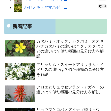
+4
ハゼノキ・ヤマハゼ・...
新着記事
カタバミ・オッタチカタバミ・オオキ
バナカタバミの違いは？タチカタバミ
との違いは？似た種類の見分け方を解
説
アリッサム・スイートアリッサム・イ
ベリスの違いは？似た種類の見分け方
を解説
アロエとリュウゼツラン（アガベ）の
違いは？似た種類の見分け方を解説
リョウブとコバノズイナ（姫リョウ