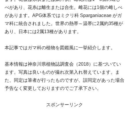
べがあり、花糸は離生または合生。雌花には1個の雌しべ
があります。APG体系ではミクリ科 Sparganiaceae がガ
マ科に統合されました。世界の熱帯～温帯に2属約35種が
あり、日本には2属13種があります。
本記事ではガマ科の植物を図鑑風に一挙紹介します。
基本情報は神奈川県植物誌調査会（2018）に基づいてい
ます。写真は良いものが撮れ次第入れ替えています。ま
た、同定は筆者が行ったものですが、誤同定があった場合
予告なく変更しておりますのでご了承下さい。
スポンサーリンク