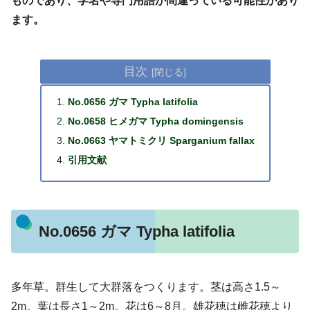
ものであり、学名や専門用語が間違っている可能性があり
ます。
目次
No.0656 ガマ Typha latifolia
No.0658 ヒメガマ Typha domingensis
No.0663 ヤマトミクリ Sparganium fallax
引用文献
No.0656 ガマ Typha latifolia
多年草。群生して大群落をつくります。茎は高さ1.5～
2m。葉は長さ1～2m。花は6～8月。雄花穂は雌花穂より