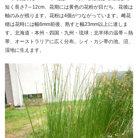
短く長さ7～12cm、花期には黄色の花粉が目だち、花後は
軸のみが残ります。花粉は4個がつながっています。雌花
穂は花時には幅6mm前後、熟すと幅23mm以上に達しま
す。北海道・本州・四国・九州・琉球；北半球の温帯～熱
帯、オーストラリアに広く分布。シイ・カシ帯の池、沼、
湿地に生えます。