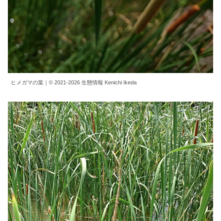
ヒメガマの葉｜© 2021-2026 生態情報 Kenichi Ikeda