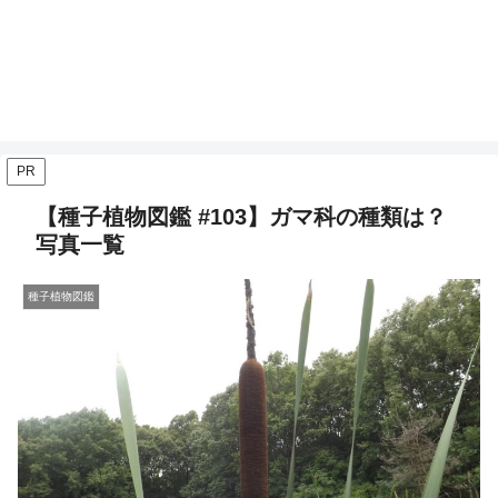
PR
【種子植物図鑑 #103】ガマ科の種類は？
写真一覧
種子植物図鑑