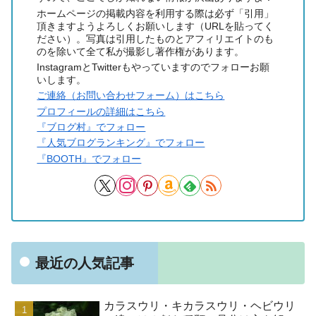
ホームページの掲載内容を利用する際は必ず「引用」
頂きますようよろしくお願いします（URLを貼ってく
ださい）。写真は引用したものとアフィリエイトのも
のを除いて全て私が撮影し著作権があります。
InstagramとTwitterもやっていますのでフォローお願
いします。
ご連絡（お問い合わせフォーム）はこちら
プロフィールの詳細はこちら
『ブログ村』でフォロー
『人気ブログランキング』でフォロー
『BOOTH』でフォロー
最近の人気記事
カラスウリ・キカラスウリ・ヘビウリ